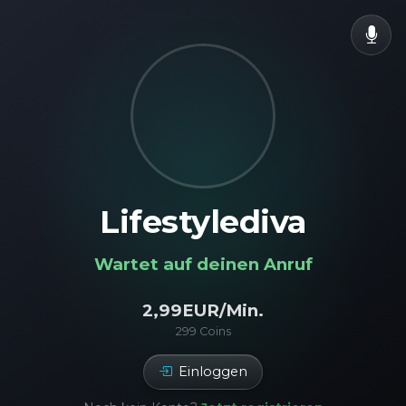
Lifestylediva
Wartet auf deinen Anruf
2,99
EUR/Min.
299
Coins
Einloggen