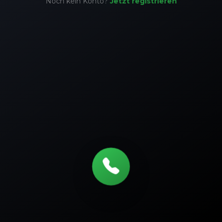
Noch kein Konto?
Jetzt registrieren