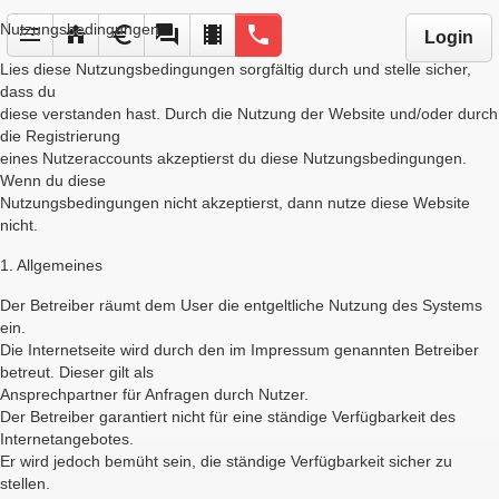
Nutzungsbedingungen
menu
home
euro
forum
local_movies
phone
Login
Lies diese Nutzungsbedingungen sorgfältig durch und stelle sicher,
dass du
diese verstanden hast. Durch die Nutzung der Website und/oder durch
die Registrierung
eines Nutzeraccounts akzeptierst du diese Nutzungsbedingungen.
Wenn du diese
Nutzungsbedingungen nicht akzeptierst, dann nutze diese Website
nicht.
1. Allgemeines
Der Betreiber räumt dem User die entgeltliche Nutzung des Systems
ein.
Die Internetseite wird durch den im Impressum genannten Betreiber
betreut. Dieser gilt als
Ansprechpartner für Anfragen durch Nutzer.
Der Betreiber garantiert nicht für eine ständige Verfügbarkeit des
Internetangebotes.
Er wird jedoch bemüht sein, die ständige Verfügbarkeit sicher zu
stellen.