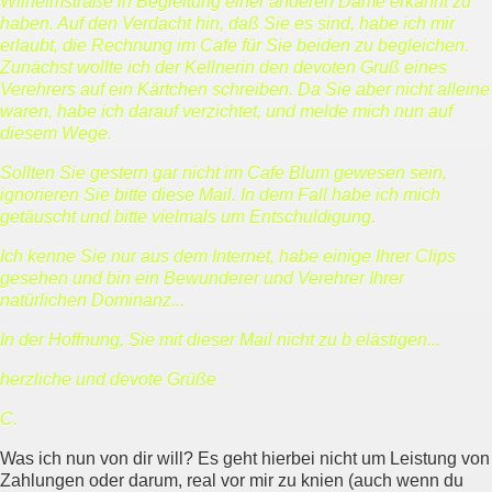
Wilhelmstraße in Begleitung einer anderen Dame erkannt zu
haben. Auf den Verdacht hin, daß Sie es sind, habe ich mir
erlaubt, die Rechnung im Cafe für Sie beiden zu begleichen.
Zunächst wollte ich der Kellnerin den devoten Gruß eines
Verehrers auf ein Kärtchen schreiben. Da Sie aber nicht alleine
waren, habe ich darauf verzichtet, und melde mich nun auf
diesem Wege.
Sollten Sie gestern gar nicht im Cafe Blum gewesen sein,
ignorieren Sie bitte diese Mail. In dem Fall habe ich mich
getäuscht und bitte vielmals um Entschuldigung.
Ich kenne Sie nur aus dem Internet, habe einige Ihrer Clips
gesehen und bin ein Bewunderer und Verehrer Ihrer
natürlichen Dominanz...
In der Hoffnung, Sie mit dieser Mail nicht zu b elästigen...
herzliche und devote Grüße
C.
Was ich nun von dir will? Es geht hierbei nicht um Leistung von
Zahlungen oder darum, real vor mir zu knien (auch wenn du